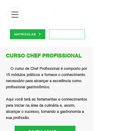
Portal do aluno
MATRÍCULAS
CURSO CHEF PROFISSIONAL
O c
urso de Chef Profissional é composto por
15
módulos práticos
e fornece o conhecimento
necessário para alcançar a excelê
ncia como
profissional gastronômico.
Aqui você terá as ferramentas e conhecimentos
para iniciar na área da culinária e, assim,
alcançar o sucesso, tornando a gastronomia a
sua profissão.