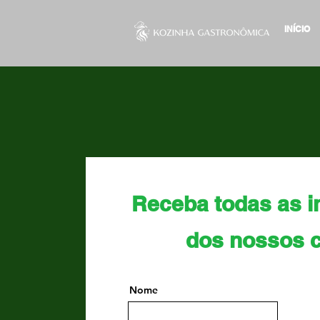
INÍCIO
Receba todas as 
dos nossos 
Nome