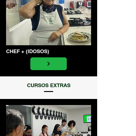
CHEF + (IDOSOS)
CURSOS EXTRAS