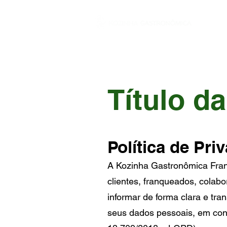
INÍCIO
Título d
Política de Pr
A Kozinha Gastronômica Franq
clientes, franqueados, colabo
informar de forma clara e t
seus dados pessoais, em con