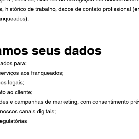
os, histórico de trabalho, dados de contato profissional 
ranqueados).
zamos seus dados
zados para:
 serviços aos franqueados;
es legais;
o ao cliente;
des e campanhas de marketing, com consentimento prév
nossos canais digitais;
egulatórias