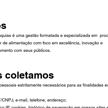
os
quias é uma gestão formatada e especializada em pro
r de alimentação com foco em excelência, inovação e
namento com seus públicos.
s coletamos
ssoais estritamente necessários para as finalidades es
CNPJ, e-mail, telefone, endereço;
 IP, cookies, histórico de navegação em nossos sites e 