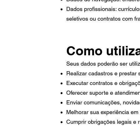
Dados profissionais: currícul
seletivos ou contratos com f
Como utili
Seus dados poderão ser utili
Realizar cadastros e prestar
Executar contratos e obrigaçõ
Oferecer suporte e atendiment
Enviar comunicações, novida
Melhorar sua experiência em 
Cumprir obrigações legais e r