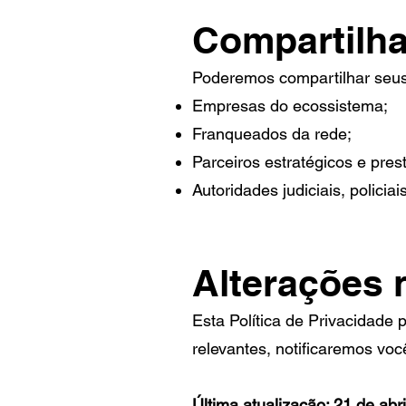
Compartilh
Poderemos compartilhar seu
Empresas do ecossistema;
Franqueados da rede;
Parceiros estratégicos e pres
Autoridades judiciais, polici
Alterações n
Esta Política de Privacidade
relevantes, notificaremos voc
Última atualização: 21 de abr