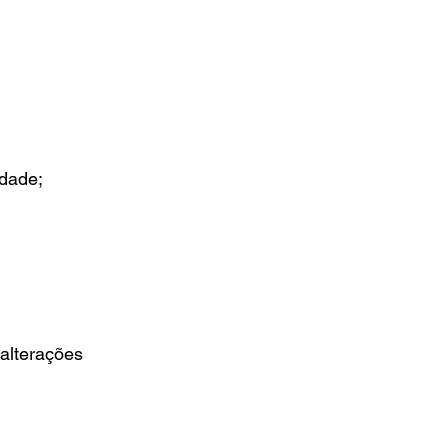
idade;
 alterações