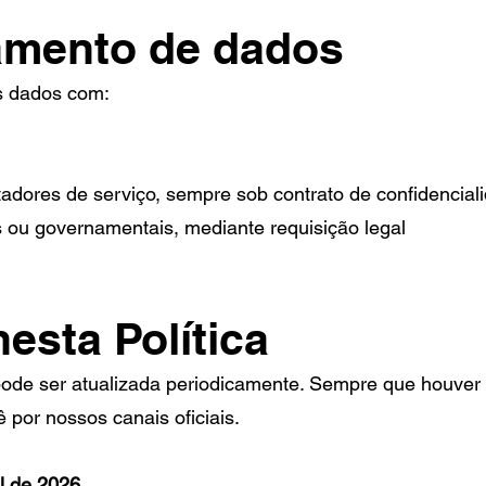
amento de dados
s dados com:
tadores de serviço, sempre sob contrato de confidencial
ais ou governamentais, mediante requisição legal
esta Política
 pode ser atualizada periodicamente. Sempre que houver
ê por nossos canais oficiais.
il de 2026