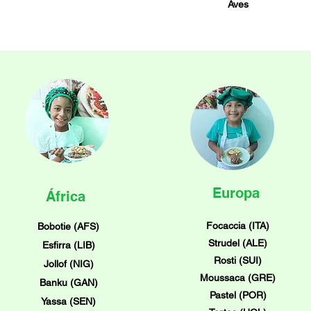
Aves
Europa
África
Focaccia (ITA)
Bobotie (AFS)
Strudel (ALE)
Esfirra (LIB)
Rosti (SUI)
Jollof (NIG)
Moussaca (GRE)
Banku (GAN)
Pastel (POR)
Yassa (SEN)