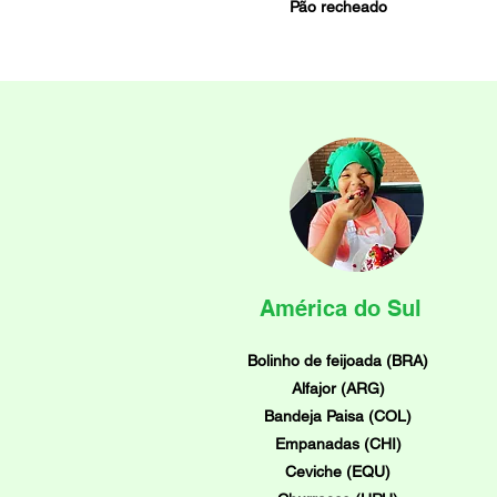
Pão recheado
América do Sul
Bolinho de feijoada (BRA)
Alfajor (ARG)
Bandeja Paisa (COL)
Empanadas (CHI)
Ceviche (EQU)