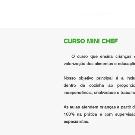
INÍCIO
CURSO MINI CHEF
O curso que ensina crianças co
valorização dos alimentos e educação
Nosso objetivo principal é a inc
dentro da cozinha ao proporci
independência, criatividade e trabal
As aulas atendem crianças a partir 
100% na prática e com supervisão
especialistas.