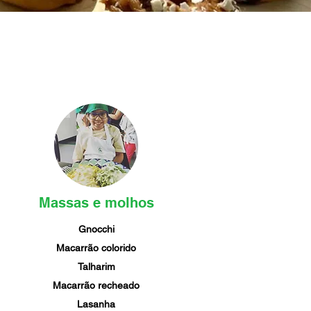
Massas e molhos
Gnocchi
Macarrão colorido
Talharim
Macarrão recheado
Lasanha