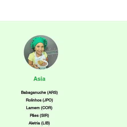
Asia
Babaganuche (ARS)
Rolinhos (JPO)
Lamem (COR)
Pães (SIR)
Aletria (LIB)