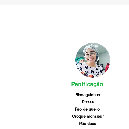
Panificação
Bisnaguinhas
Pizzas
Pão de queijo
Croque monsieur
Pão doce