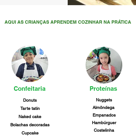
AQUI AS CRIANÇAS APRENDEM COZINHAR NA PRÁTICA
Confeitaria
Proteínas
Nuggets
Donuts
Almôndega
Tarte tatin
Empanados
Naked cake
Hambúrguer
Bolachas decoradas
Costelinha
Cupcake